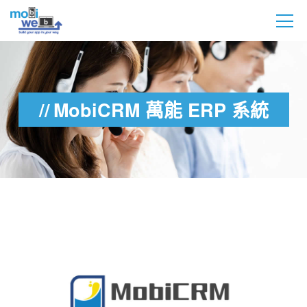
MobiCRM 萬能 ERP 系統