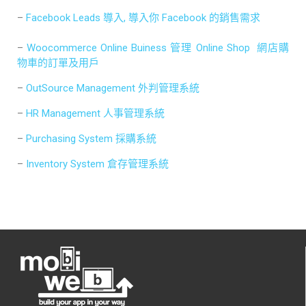
–
Facebook Leads 導入, 導入你 Facebook 的銷售需求
–
Woocommerce Online Buiness 管理 Online Shop 網店購
物車的訂單及用戶
–
OutSource Management 外判管理系統
–
HR Management 人事管理系統
–
Purchasing System 採購系統
–
Inventory System 倉存管理系統