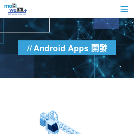
Android Apps 開發