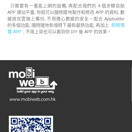
只需要有一臺能上網的設備, 再配合我們的 4 個步驟自助
APP 建站平臺, 你就可以隨時隨地製作和修改 APP 的資料, 數
據放在雲端上備份, 不用擔心數據的安全。配合 Appbuilder
的多個功能, 隨時隨地新增時下最新最熱功能, 再加上
即時預
覽 APP
, 不用上架也可以看到你 DIY 後 APP 的效果。