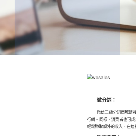
微分銷
：
微信三級分銷商城鏈
行銷。同樣，消費者也可成
輕鬆賺取額外的收入，在這