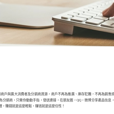
接商戶與廣大消費者及分銷商資源，商戶
不再為推廣、庫存犯難，不再為銷售
為分銷商，只需你動動手指，發送連接，在朋友圈，QQ，微博分享產品信息
裡，賺錢就是這麼輕鬆，
赚钱
就是這麼任性！