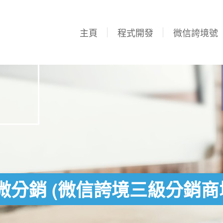
主頁
程式開發
微信誇境號
微分銷 (微信誇境三級分銷商