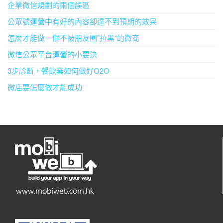
企業微信規劃的兩個誤區
公眾號運營中有好的內容卻達不到預期的效果
怎麼才能做一個不被朋友圈”拉黑“的微商
微信公眾平台運營的小要決
3步診斷，餐飲業如何做好O2O
微店要怎麼做才能成功