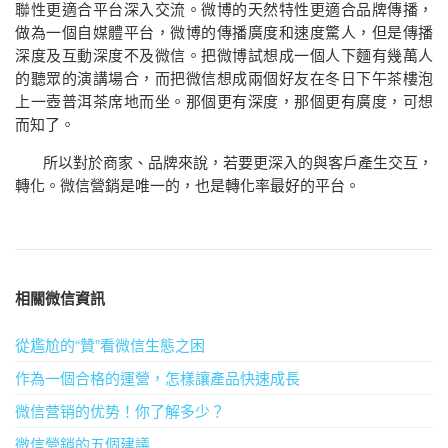
聯性更適合平台深入交流。微博的天然特性更適合品牌傳播，
做為一個自媒體平台，微博的傳播廣度和速度驚人，但是傳播
深度及互動深度不及微信。把微博試想成一個人下麵有幾萬人
的聽眾的演講場合，而把微信想成兩個好友在冬日下午茶樓泡
上一壺普洱茶席地而坐。那個更有深度，那個更有廣度，可想
而知了。
所以對於商家、品牌來說，若要更深入的與客戶產生交互，
轉化。微信營銷是唯一的，也是轉化率最好的平台。
相關微信資訊
從尷尬的“贊”看微信生態之困
作為一個合格的運營，怎樣讓產品快速成長
微信营销的优势！你了解多少？
微信營銷的五個建議