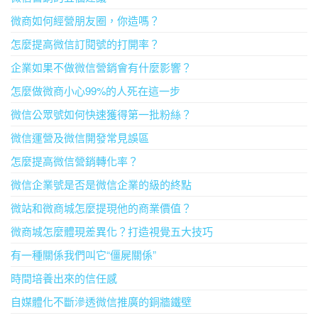
微商如何經營朋友圈，你造嗎？
怎麼提高微信訂閱號的打開率？
企業如果不做微信營銷會有什麼影響？
怎麼做微商小心99%的人死在這一步
微信公眾號如何快速獲得第一批粉絲？
微信運營及微信開發常見誤區
怎麼提高微信營銷轉化率？
微信企業號是否是微信企業的級的終點
微站和微商城怎麼提現他的商業價值？
微商城怎麼體現差異化？打造視覺五大技巧
有一種關係我們叫它“僵屍關係”
時間培養出來的信任感
自媒體化不斷滲透微信推廣的銅牆鐵壁