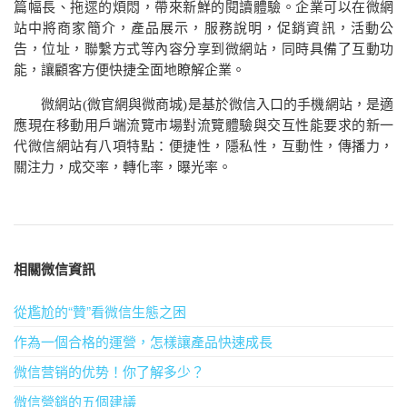
篇幅長、拖遝的煩悶，帶來新鮮的閱讀體驗。企業可以在微網
站中將商家簡介，產品展示，服務說明，促銷資訊，活動公
告，位址，聯繫方式等內容分享到微網站，同時具備了互動功
能，讓顧客方便快捷全面地瞭解企業。
微網站
(
微官網與微商城
)
是基於微信入口的手機網站，是適
應現在移動用戶端流覽市場對流覽體驗與交互性能要求的新一
代微信網站有八項特點：便捷性，隱私性，互動性，傳播力，
關注力，成交率，轉化率，曝光率。
相關微信資訊
從尷尬的“贊”看微信生態之困
作為一個合格的運營，怎樣讓產品快速成長
微信营销的优势！你了解多少？
微信營銷的五個建議