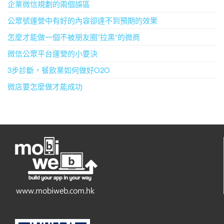
企業微信規劃的兩個誤區
公眾號運營中有好的內容卻達不到預期的效果
怎麼才能做一個不被朋友圈”拉黑“的微商
微信公眾平台運營的小要決
3步診斷，餐飲業如何做好O2O
微店要怎麼做才能成功