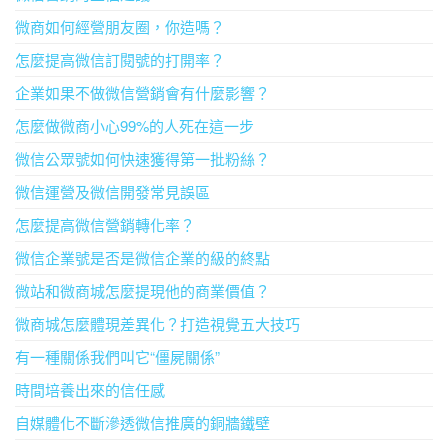
微商如何經營朋友圈，你造嗎？
怎麼提高微信訂閱號的打開率？
企業如果不做微信營銷會有什麼影響？
怎麼做微商小心99%的人死在這一步
微信公眾號如何快速獲得第一批粉絲？
微信運營及微信開發常見誤區
怎麼提高微信營銷轉化率？
微信企業號是否是微信企業的級的終點
微站和微商城怎麼提現他的商業價值？
微商城怎麼體現差異化？打造視覺五大技巧
有一種關係我們叫它“僵屍關係”
時間培養出來的信任感
自媒體化不斷滲透微信推廣的銅牆鐵壁