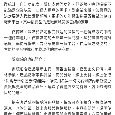
微統計、自訂功能表、微信支付等功能，但顯然，這已遠遠不
能滿足企業以及一些個人用戶的需求。對企業來說，如果真的
決定要進入微信營銷領域，更多的功能衍生還要寄希望於協力
廠商平台。其中最典型的是微商城與微官網的運用：
微商城，是基於當前很受歡迎的微信的一種傳媒方式中的
一種商業運用，微信當前的火熱是一個商機，基於微信的傳播
速度，簡便等優點，為商家提供一個平台，在這個更簡便的、
方便的平台裡進行更為現代的電子商務。
微商城的功能簡介：
系統包含產品展示主頁、廣告圖輪播、產品圖文詳情、規
格參數、產品點擊率與評論、商品分類、線上支付、線上領取
“促銷券”“活動券”功能等。讓使用者第一時間看到店內最新優惠
資訊與更全的產品資訊，解決了實體店空間有限，店面缺碼缺
貨的問題。
擁有客戶購物帳號註冊登錄，帳號可查詢積分、接收站內
消息、查詢訂單、線上客服與售後服務、產品推薦等。説明使
用者方便而快捷地得知商品情況與產品優惠資訊，方便使用者