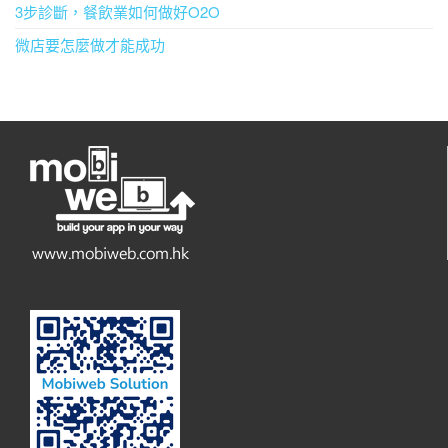
3步診斷，餐飲業如何做好O2O
微店要怎麼做才能成功