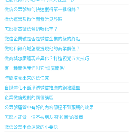
微信公眾號如何快速獲得第一批粉絲？
微信運營及微信開發常見誤區
怎麼提高微信營銷轉化率？
微信企業號是否是微信企業的級的終點
微站和微商城怎麼提現他的商業價值？
微商城怎麼體現差異化？打造視覺五大技巧
有一種關係我們叫它“僵屍關係”
時間培養出來的信任感
自媒體化不斷滲透微信推廣的銅牆鐵壁
企業微信規劃的兩個誤區
公眾號運營中有好的內容卻達不到預期的效果
怎麼才能做一個不被朋友圈”拉黑“的微商
微信公眾平台運營的小要決