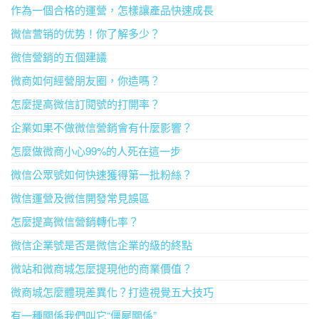
作為一個合格的運營，怎樣讓產品快速成長
微信营销的优势！你了解多少？
微信營銷的五個建議
微商如何經營朋友圈，你造嗎？
怎麼提高微信訂閱號的打開率？
企業如果不做微信營銷會有什麼影響？
怎麼做微商小心99%的人死在這一步
微信公眾號如何快速獲得第一批粉絲？
微信運營及微信開發常見誤區
怎麼提高微信營銷轉化率？
微信企業號是否是微信企業的級的終點
微站和微商城怎麼提現他的商業價值？
微商城怎麼體現差異化？打造視覺五大技巧
有一種關係我們叫它“僵屍關係”