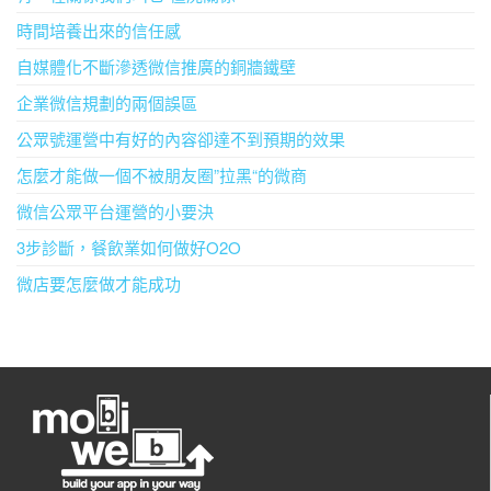
時間培養出來的信任感
自媒體化不斷滲透微信推廣的銅牆鐵壁
企業微信規劃的兩個誤區
公眾號運營中有好的內容卻達不到預期的效果
怎麼才能做一個不被朋友圈”拉黑“的微商
微信公眾平台運營的小要決
3步診斷，餐飲業如何做好O2O
微店要怎麼做才能成功