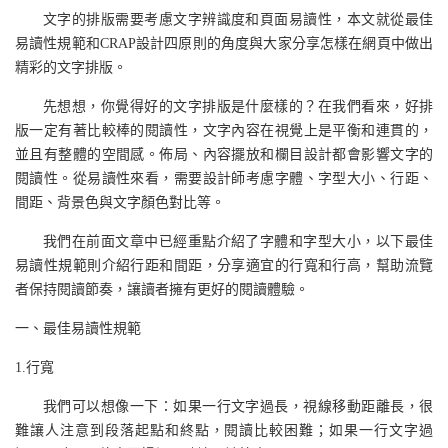
文字的排版需要考慮文字辨識度和頁面易讀性，本文就從最佳
易讀性規範和CRAP設計四原則的角度與大家分享怎樣在網頁中做出
精彩的文字排版。
先想想，你覺得好的文字排版是什麼樣的？在我們看來，好排
版一定有著比較棒的閱讀性，文字內容在視覺上是平衡和連貫的，
並且有整體的空間感。佈局、內容擺放和欄目設計都會影響文字的
閱讀性。從易讀性來看，需要設計師考慮字體、字型大小、行距、
間距、背景色與文字顏色對比等。
我們在前面文章中已經重點介紹了字體和字型大小，以下最佳
易讀性規範則介紹行距和間距，分享適宜的行寬和行高，幫助流覽
者保持閱讀節奏，讓讀者擁有更好的閱讀體驗。
一、最佳易讀性規範
1.行寬
我們可以想像一下：如果一行文字過長，視線移動距離長，很
難讓人注意到段落起點和終點，閱讀比較困難；如果一行文字過