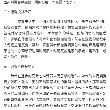
面來引導客戶驅使市場的發展，才取得了成功。
三、懂得投其所好
現實生活中，一個人能吸引什麼樣的人，基本取決於他的
品質和實力，網站運營也是同樣的道理，想要留住原有的老客戶，
首先就是要懂得投其所好，瞭解他們的特點，瞭解他們的興趣愛
好，弄明白什麼樣的人可以和他們惺惺相惜，然後在運營的過程中
去傳達這種感覺，讓每一個消費者都覺得購買你企業的產品是理所
應當的。心理學管這叫歸屬感，歸屬感就是家的感覺，是熟悉、親
切、信任、溫暖。
三、與客戶搞好關係
時代在進步的同時也推動著人們思想的進化，如今的人們變得
更加聰明、強大、更加不能容忍被動的推銷。這樣的話，那麼與客
戶的感情交流就成為企業維繫客戶關係的重要方式，日常的拜訪、
節日的真誠問候、過生日時的一句真誠祝福等等，這些看似微不足
道的舉動都會使客戶深為感動。要知道交易的結束並不代表與客戶
關係的終極，在售後還須與客戶保持聯繫，以確保他們的滿足持續