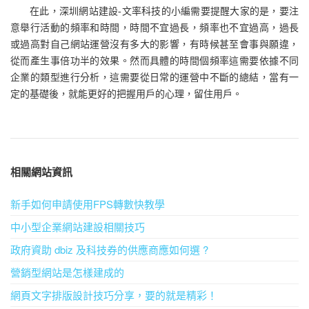
在此，深圳網站建設-文率科技的小編需要提醒大家的是，要注
意舉行活動的頻率和時間，時間不宜過長，頻率也不宜過高，過長
或過高對自己網站運營沒有多大的影響，有時候甚至會事與願違，
從而產生事倍功半的效果。然而具體的時間個頻率這需要依據不同
企業的類型進行分析，這需要從日常的運營中不斷的總結，當有一
定的基礎後，就能更好的把握用戶的心理，留住用戶。
相關網站資訊
新手如何申請使用FPS轉數快教學
中小型企業網站建設相關技巧
政府資助 dbiz 及科技券的供應商應如何選 ?
營銷型網站是怎樣建成的
網頁文字排版設計技巧分享，要的就是精彩！