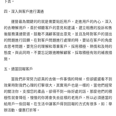
下去。
四、深入與客戶進行溝通
運營最為關鍵的的就是需要貼近用戶，走進用戶的內心，深入
的去瞭解用戶，善於傾聽客戶的意見和建議，建立相應的投訴和售
後服務溝通管道，鼓勵不滿顧客提出意見，並且及時對客戶的提出
的問題進行回饋。在對客戶問題進行處理的時，要站在客戶的角度
去思考問題，要充分的理解和尊重客戶，採用積極、熱情和及時的
態度。與此同時，不要忘記跟進瞭解顧客，採取積極有效的補救措
施。
五、適當回報客戶
當我們非常努力認真的去做一件事情的時候，但卻遲遲看不到
效果時對我們心理的打擊很大，其實用戶也是一樣的，當他們經常
的關注你，支撐您的產品，卻得不到一絲好處的話，那麼他們的積
極性就會降低，慢慢的你將會失去這樣的老用戶，所以必須適當的
給用戶一些回報。在生活中讓客戶得到回報的方式有很多，如：舉
辦活動、優惠打折等。