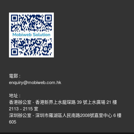
電郵 :
enquiry@mobiweb.com.hk
地址 :
香港辦公室 - 香港新界上水龍琛路 39 號上水廣場 21 樓
2113﹣2115 室
深圳辦公室 - 深圳市羅湖區人民南路2008號嘉里中心 6 樓
605