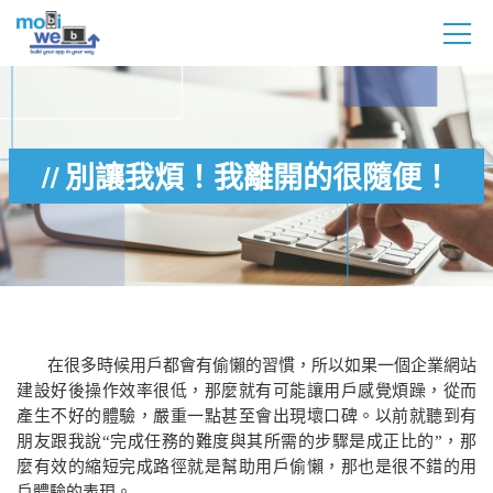
別讓我煩！我離開的很隨便！
在很多時候用戶都會有偷懶的習慣，所以如果一個企業網站
建設好後操作效率很低，那麼就有可能讓用戶感覺煩躁，從而
產生不好的體驗，嚴重一點甚至會出現壞口碑。以前就聽到有
朋友跟我說“完成任務的難度與其所需的步驟是成正比的”，那
麼有效的縮短完成路徑就是幫助用戶偷懶，那也是很不錯的用
戶體驗的表現。