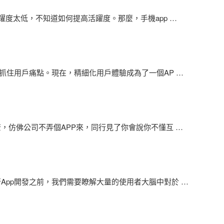
躍度太低，不知道如何提高活躍度。那麼，手機app
…
否抓住用戶痛點。現在，精細化用戶體驗成為了一個AP
…
茫，仿佛公司不弄個APP來，同行見了你會說你不懂互
…
App開發之前，我們需要瞭解大量的使用者大腦中對於
…