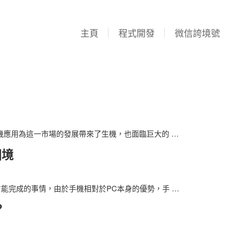
主頁
程式開發
微信誇境號
手機應用為這一市場的發展帶來了生機，也面臨巨大的
…
困境
才能完成的事情，由於手機相對於PC本身的優勢，手
…
？