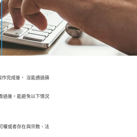
製作完成後， 沒能通過蘋
看過後，能避免以下情況
可權或者存在與宗教、法