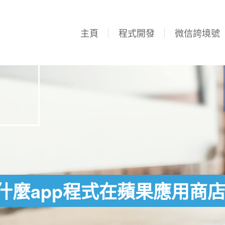
主頁
程式開發
微信誇境號
什麼app程式在蘋果應用商