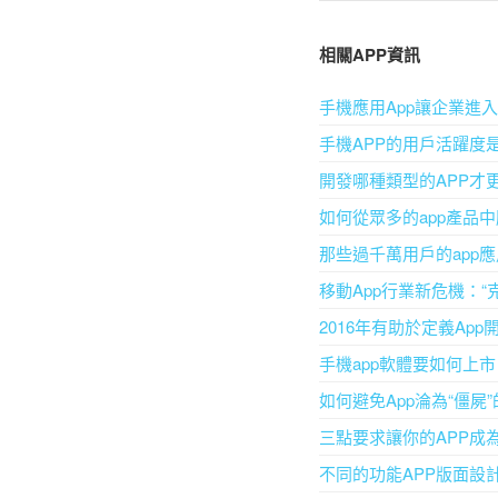
相關APP資訊
手機應用App讓企業進
手機APP的用戶活躍度
開發哪種類型的APP才
如何從眾多的app產品
那些過千萬用戶的app
移動App行業新危機：“
2016年有助於定義Ap
手機app軟體要如何上市
如何避免App淪為“僵屍
三點要求讓你的APP成
不同的功能APP版面設