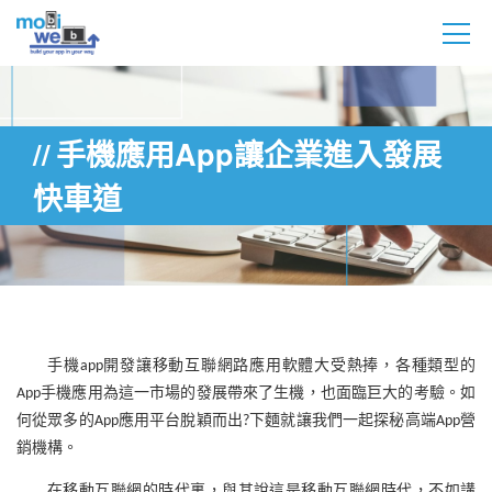
手機應用App讓企業進入發展
快車道
手機
開發讓移動互聯網路應用軟體大受熱捧，各種類型的
app
手機應用為這一市場的發展帶來了生機，也面臨巨大的考驗。如
App
何從眾多的
應用平
台
脫穎而出
下麵就讓我們一起探秘高端
營
App
?
App
銷
機構。
在移動互聯網的時代裏，與其說這是移動互聯網時代，不如講