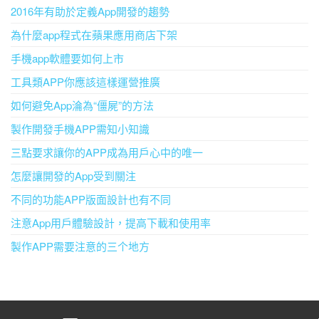
2016年有助於定義App開發的趨勢
為什麼app程式在蘋果應用商店下架
手機app軟體要如何上市
工具類APP你應該這樣運營推廣
如何避免App淪為“僵屍”的方法
製作開發手機APP需知小知識
三點要求讓你的APP成為用戶心中的唯一
怎麼讓開發的App受到關注
不同的功能APP版面設計也有不同
注意App用戶體驗設計，提高下載和使用率
製作APP需要注意的三个地方