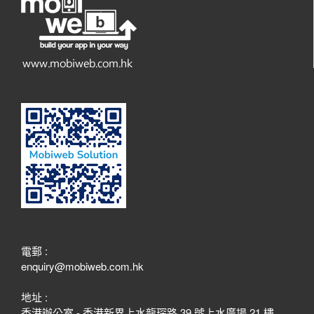
電郵 :
enquiry@mobiweb.com.hk
地址 :
香港辦公室 - 香港新界上水龍琛路 39 號上水廣場 21 樓