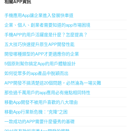
相關APP資訊
手機應用App讓企業進入發展快車道
企業、個人、創業者需要知道的app市場困境
手機APP的用戶活躍度是什麼？怎麼提高？
五大技巧快速提升原生APP開發性能
開發哪種類型的APP才更適應你的企業
5個原則幫你搞定App的用戶體驗設計
如何從眾多的app產品中脫穎而出
APP開發不搞清楚這20個問題，必然淪為一場災難
那些過千萬用戶的app應用必有幾點相同特性
移動App開發不被用戶喜歡的八大理由
移動App行業新危機：“克隆”之困
一款成功的APP需要什麼優秀的基礎
2016年有助於定義App開發的趨勢