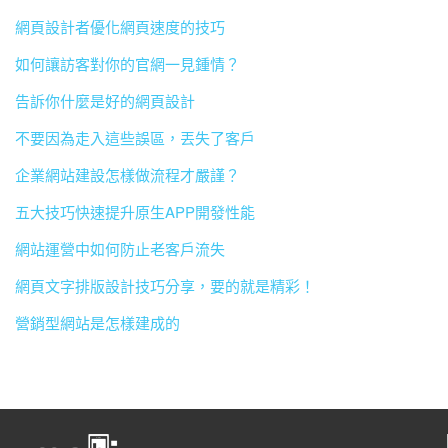
網頁設計者優化網頁速度的技巧
如何讓訪客對你的官網一見鍾情？
告訴你什麼是好的網頁設計
不要因為走入這些誤區，丟失了客戶
企業網站建設怎樣做流程才嚴謹？
五大技巧快速提升原生APP開發性能
網站運營中如何防止老客戶流失
網頁文字排版設計技巧分享，要的就是精彩！
營銷型網站是怎樣建成的