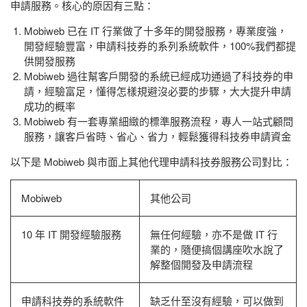
申請服務。核心的原因有三點：
Mobiweb 已在 IT 行業做了十多年的開發服務，專業度強，
開發經驗豐富，申請科技券的系列系統軟件，100%我們都提
供開發服務
Mobiweb 過往幫客戶開發的系統已經成功通過了科技券的申
請，經驗富足，懂得怎樣規避沒必要的步驟，大大提升申請
成功的概率
Mobiweb 有一套專業細緻的標準服務流程，專人一站式顧問
服務，讓客戶省時、省心、省力，輕鬆獲得科技券申請資金
以下是 Mobiweb 與市面上其他代理申請科技券服務公司對比：
Mobiweb
其他公司
10 年 IT 開發經驗服務
無任何經驗，亦不是做 IT 行
業的，隨便搞個講座吹水說了
解整個開發及申請流程
申請科技券的系統軟件
缺乏什至沒有經驗，可以做到