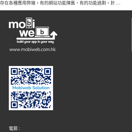
存在各種應用弊端。有的網站功能陳舊，有的功能過剩。針
…
電郵 :