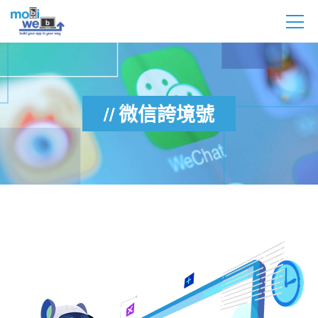
微信誇境號