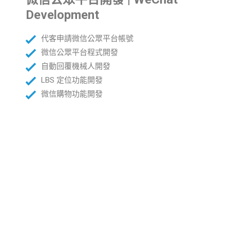
Development
代客申請微信公眾平台帳號
微信公眾平台程式開發
自動回覆機械人開發
LBS 定位功能開發
微信購物功能開發
為什麼要使用誇境號
誇境號只需要使用香港公司註冊,並能在香港及國內的微信用戶