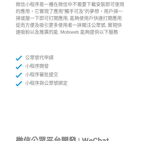
微信小程序是一種在微信中不需要下載安裝即可使用
的應用，它實現了應用“觸手可及”的夢想，用戶掃一
掃或搜一下即可打開應用, 能夠使用戶快速打開應用
從而方便及吸引更多使用者一拼關注公眾號, 實現快
速吸粉以及推廣的能. Mobiweb 能夠提供以下服務 :
公眾號代申請
小程序開發
小程序審批提交
小程序與公眾號綁定
微信公眾平台開發 | WeChat